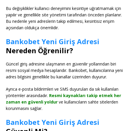
Bu değişiklikler kullanıcı deneyimini kesintiye uğratmamak için
yapılır ve genellikle site yönetimi tarafından önceden planlanır.
Bu nedenle yeni adreslerin takip edilmesi, kesintisiz erişim
açısından oldukça önemlidir.
Bankobet Yeni Giriş Adresi
Nereden Öğrenilir?
Güncel giriş adresine ulaşmanın en güvenilir yollarından biri
resmi sosyal medya hesaplarıdır. Bankobet, kullanıcılarına yeni
adres bilgisini genellikle bu kanallar üzerinden duyurur.
Ayrıca e-posta bildirimleri ve SMS duyuruları da sık kullanılan
yöntemler arasındadır.
Resmi kaynakları takip etmek her
zaman en güvenli yoldur
ve kullanıcıların sahte sitelerden
korunmasını sağlar.
Bankobet Yeni Giriş Adresi