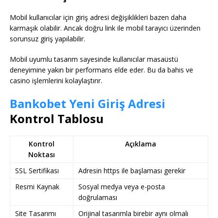
Mobil kullanıcılar için giriş adresi değişiklikleri bazen daha
karmaşık olabilir. Ancak doğru link ile mobil tarayıcı üzerinden
sorunsuz giriş yapılabilir.
Mobil uyumlu tasarım sayesinde kullanıcılar masaüstü
deneyimine yakın bir performans elde eder. Bu da bahis ve
casino işlemlerini kolaylaştırır.
Bankobet Yeni Giriş Adresi
Kontrol Tablosu
Kontrol
Açıklama
Noktası
SSL Sertifikası
Adresin https ile başlaması gerekir
Resmi Kaynak
Sosyal medya veya e-posta
doğrulaması
Site Tasarımı
Orijinal tasarımla birebir aynı olmalı