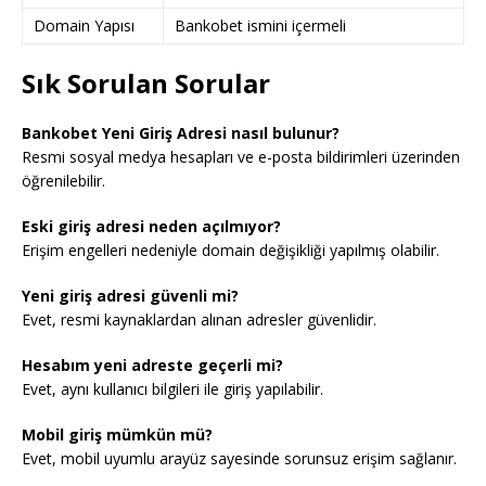
Domain Yapısı
Bankobet ismini içermeli
Sık Sorulan Sorular
Bankobet Yeni Giriş Adresi nasıl bulunur?
Resmi sosyal medya hesapları ve e-posta bildirimleri üzerinden
öğrenilebilir.
Eski giriş adresi neden açılmıyor?
Erişim engelleri nedeniyle domain değişikliği yapılmış olabilir.
Yeni giriş adresi güvenli mi?
Evet, resmi kaynaklardan alınan adresler güvenlidir.
Hesabım yeni adreste geçerli mi?
Evet, aynı kullanıcı bilgileri ile giriş yapılabilir.
Mobil giriş mümkün mü?
Evet, mobil uyumlu arayüz sayesinde sorunsuz erişim sağlanır.