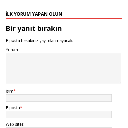
İLK YORUM YAPAN OLUN
Bir yanıt bırakın
E-posta hesabınız yayımlanmayacak.
Yorum
İsim
*
E-posta
*
Web sitesi