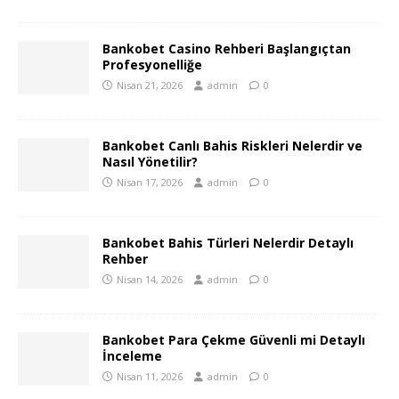
Bankobet Casino Rehberi Başlangıçtan
Profesyonelliğe
Nisan 21, 2026
admin
0
Bankobet Canlı Bahis Riskleri Nelerdir ve
Nasıl Yönetilir?
Nisan 17, 2026
admin
0
Bankobet Bahis Türleri Nelerdir Detaylı
Rehber
Nisan 14, 2026
admin
0
Bankobet Para Çekme Güvenli mi Detaylı
İnceleme
Nisan 11, 2026
admin
0